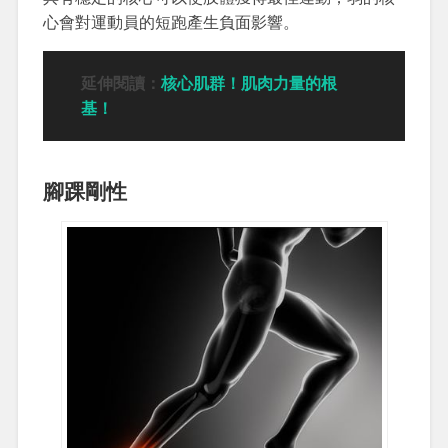
心會對運動員的短跑產生負面影響。
延伸閱讀：
核心肌群！肌肉力量的根
基！
腳踝剛性