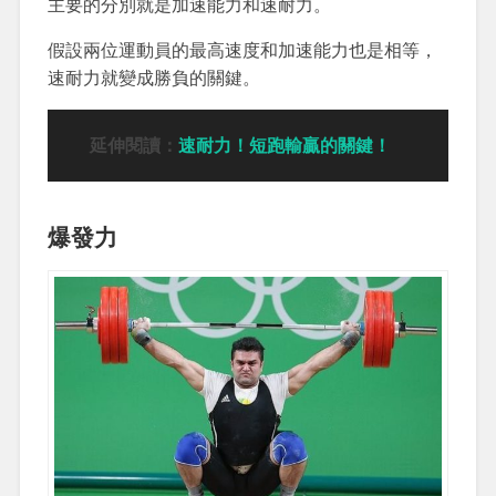
主要的分別就是加速能力和速耐力。
假設兩位運動員的最高速度和加速能力也是相等，
速耐力就變成勝負的關鍵。
延伸閱讀：
速耐力！短跑輸贏的關鍵！
爆發力