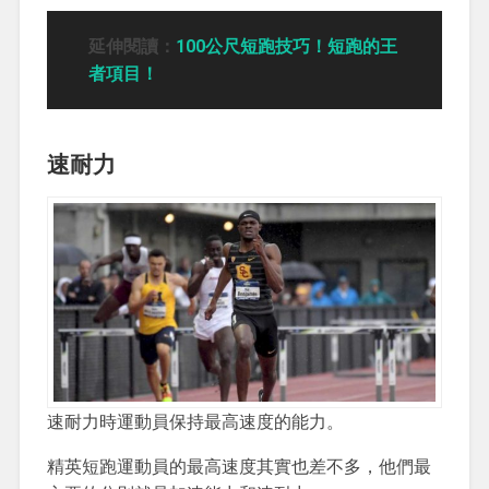
延伸閱讀：
100公尺短跑技巧！短跑的王
者項目！
速耐力
速耐力時運動員保持最高速度的能力。
精英短跑運動員的最高速度其實也差不多，他們最