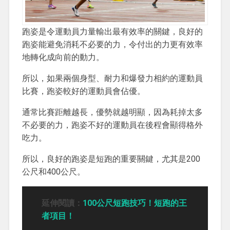
跑姿是令運動員力量輸出最有效率的關鍵，良好的
跑姿能避免消耗不必要的力，令付出的力更有效率
地轉化成向前的動力。
所以，如果兩個身型、耐力和爆發力相約的運動員
比賽，跑姿較好的運動員會佔優。
通常比賽距離越長，優勢就越明顯，因為耗掉太多
不必要的力，跑姿不好的運動員在後程會顯得格外
吃力。
所以，良好的跑姿是短跑的重要關鍵，尤其是200
公尺和400公尺。
延伸閱讀：
100公尺短跑技巧！短跑的王
者項目！