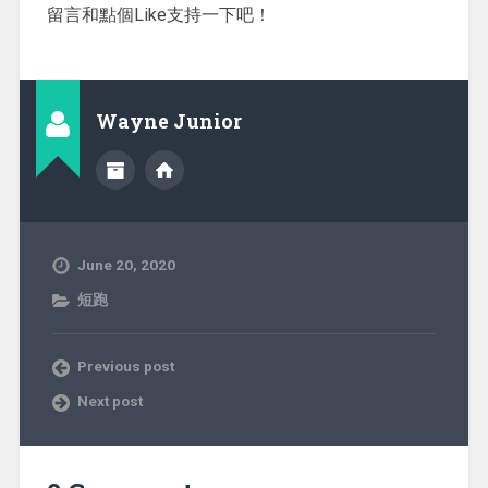
留言和點個Like支持一下吧！
Wayne Junior
June 20, 2020
短跑
Previous post
Next post