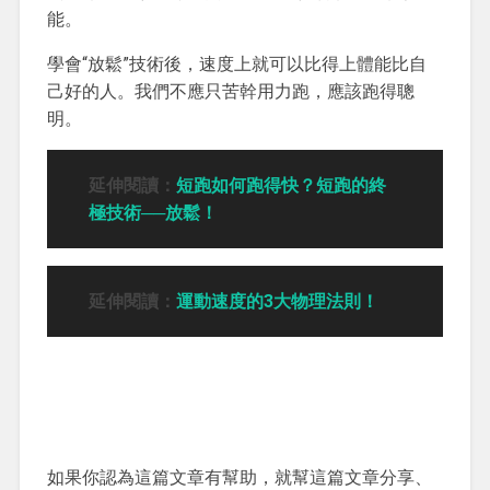
能。
學會“放鬆”技術後，速度上就可以比得上體能比自
己好的人。我們不應只苦幹用力跑，應該跑得聰
明。
延伸閱讀：
短跑如何跑得快？短跑的終
極技術──放鬆！
延伸閱讀：
運動速度的3大物理法則！
如果你認為這篇文章有幫助，就幫這篇文章分享、