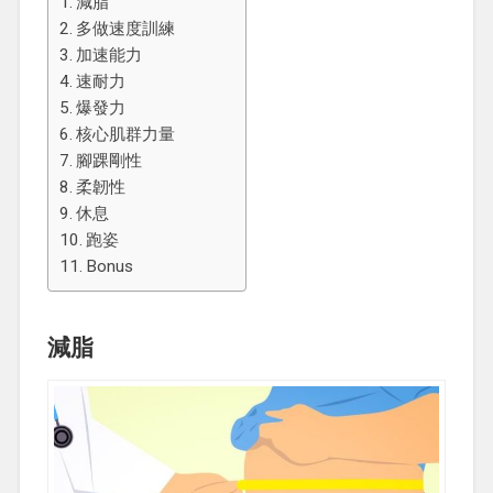
減脂
多做速度訓練
加速能力
速耐力
爆發力
核心肌群力量
腳踝剛性
柔韌性
休息
跑姿
Bonus
減脂