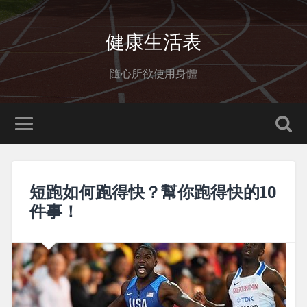
健康生活表
隨心所欲使用身體
短跑如何跑得快？幫你跑得快的10
件事！