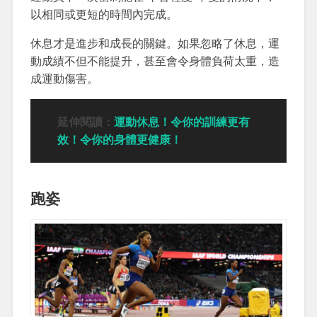
以相同或更短的時間內完成。
休息才是進步和成長的關鍵。如果忽略了休息，運
動成績不但不能提升，甚至會令身體負荷太重，造
成運動傷害。
延伸閱讀：
運動休息！令你的訓練更有
效！令你的身體更健康！
跑姿