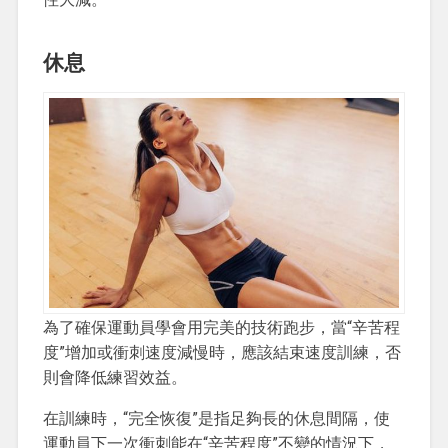
休息
為了確保運動員學會用完美的技術跑步，當“辛苦程
度”增加或衝刺速度減慢時，應該結束速度訓練，否
則會降低練習效益。
在訓練時，“完全恢復”是指足夠長的休息間隔，使
運動員下一次衝刺能在“辛苦程度”不變的情況下，