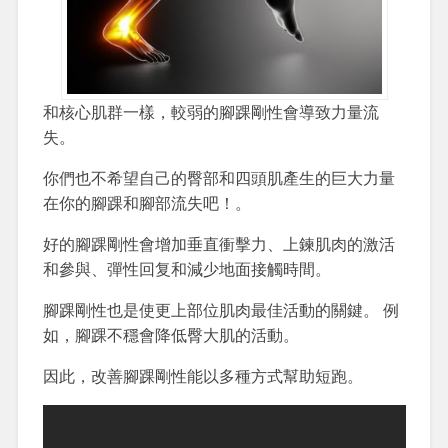
和核心肌群一樣，較弱的腳踝剛性會導致力量流
失。
你們也不希望自己的臀部和四頭肌產生的巨大力量
在你的腳踝和腳部流失吧！。
好的腳踝剛性會增加垂直衝擊力、上鍊肌肉的激活
和參與、彈性回复和減少地面接觸時間。
腳踝剛性也是使更上部位肌肉最佳活動的關鍵。 例
如，腳踝不穩會降低臀大肌的活動。
因此，改善腳踝剛性能以多種方式幫助短跑。