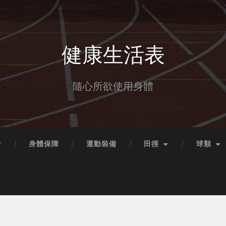
健康生活表
隨心所欲使用身體
食
身體保障
運動裝備
田徑
球類