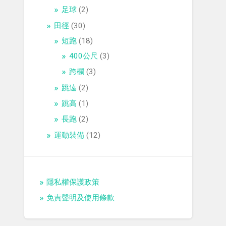
足球
(2)
田徑
(30)
短跑
(18)
400公尺
(3)
跨欄
(3)
跳遠
(2)
跳高
(1)
長跑
(2)
運動裝備
(12)
隱私權保護政策
免責聲明及使用條款