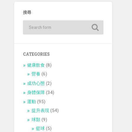
搜尋
CATEGORIES
健康飲食
(8)
營養
(6)
成功心態
(2)
身體保障
(34)
運動
(95)
提升表現
(54)
球類
(9)
籃球
(5)